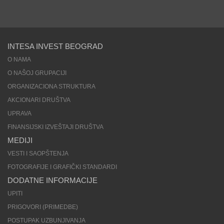
INTESA INVEST BEOGRAD
O NAMA
O NAŠOJ GRUPACIJI
ORGANIZACIONA STRUKTURA
AKCIONARI DRUŠTVA
UPRAVA
FINANSIJSKI IZVEŠTAJI DRUŠTVA
MEDIJI
VESTI I SAOPŠTENJA
FOTOGRAFIJE I GRAFIČKI STANDARDI
DODATNE INFORMACIJE
UPITI
PRIGOVORI (PRIMEDBE)
POSTUPAK UZBUNJIVANJA