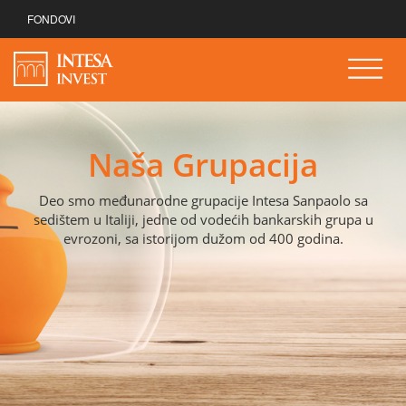
FONDOVI
Naša Grupacija
Deo smo međunarodne grupacije Intesa Sanpaolo sa
sedištem u Italiji, jedne od vodećih bankarskih grupa u
evrozoni, sa istorijom dužom od 400 godina.