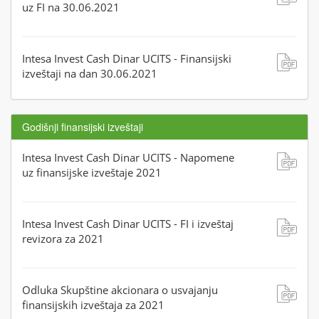
uz FI na 30.06.2021
Intesa Invest Cash Dinar UCITS - Finansijski
izveštaji na dan 30.06.2021
Godišnji finansijski izveštaji
Intesa Invest Cash Dinar UCITS - Napomene
uz finansijske izveštaje 2021
Intesa Invest Cash Dinar UCITS - FI i izveštaj
revizora za 2021
Odluka Skupštine akcionara o usvajanju
finansijskih izveštaja za 2021