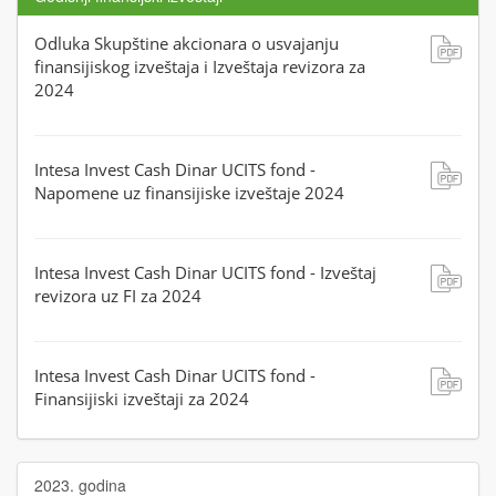
Odluka Skupštine akcionara o usvajanju
finansijiskog izveštaja i Izveštaja revizora za
2024
Intesa Invest Cash Dinar UCITS fond -
Napomene uz finansijiske izveštaje 2024
Intesa Invest Cash Dinar UCITS fond - Izveštaj
revizora uz FI za 2024
Intesa Invest Cash Dinar UCITS fond -
Finansijiski izveštaji za 2024
2023. godina