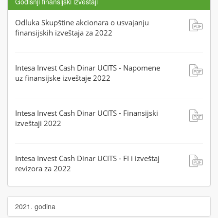
Godišnji finansijski izveštaji
Odluka Skupštine akcionara o usvajanju
finansijskih izveštaja za 2022
Intesa Invest Cash Dinar UCITS - Napomene
uz finansijske izveštaje 2022
Intesa Invest Cash Dinar UCITS - Finansijski
izveštaji 2022
Intesa Invest Cash Dinar UCITS - FI i izveštaj
revizora za 2022
2021. godina