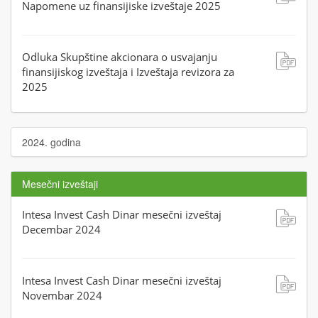
Napomene uz finansijiske izveštaje 2025
Odluka Skupštine akcionara o usvajanju
finansijiskog izveštaja i Izveštaja revizora za
2025
2024. godina
Mesečni izveštaji
Intesa Invest Cash Dinar mesečni izveštaj
Decembar 2024
Intesa Invest Cash Dinar mesečni izveštaj
Novembar 2024