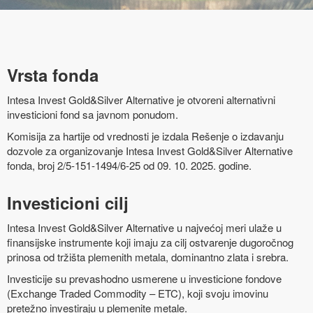
Vrsta fonda
Intesa Invest Gold&Silver Alternative je otvoreni alternativni
investicioni fond sa javnom ponudom.
Komisija za hartije od vrednosti je izdala Rešenje o izdavanju
dozvole za organizovanje Intesa Invest Gold&Silver Alternative
fonda, broj 2/5-151-1494/6-25 od 09. 10. 2025. godine.
Investicioni cilj
Intesa Invest Gold&Silver Alternative u najvećoj meri ulaže u
finansijske instrumente koji imaju za cilj ostvarenje dugoročnog
prinosa od tržišta plemenith metala, dominantno zlata i srebra.
Investicije su prevashodno usmerene u investicione fondove
(Exchange Traded Commodity – ETC), koji svoju imovinu
pretežno investiraju u plemenite metale.