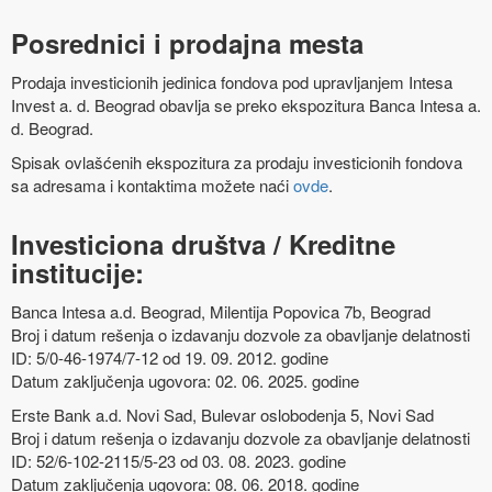
Posrednici i prodajna mesta
Prodaja investicionih jedinica fondova pod upravljanjem Intesa
Invest a. d. Beograd obavlja se preko ekspozitura Banca Intesa a.
d. Beograd.
Spisak ovlašćenih ekspozitura za prodaju investicionih fondova
sa adresama i kontaktima možete naći
ovde
.
Investiciona društva / Kreditne
institucije:
Banca Intesa a.d. Beograd, Milentija Popovica 7b, Beograd
Broj i datum rešenja o izdavanju dozvole za obavljanje delatnosti
ID: 5/0-46-1974/7-12 od 19. 09. 2012. godine
Datum zaključenja ugovora: 02. 06. 2025. godine
Erste Bank a.d. Novi Sad, Bulevar oslobodenja 5, Novi Sad
Broj i datum rešenja o izdavanju dozvole za obavljanje delatnosti
ID: 52/6-102-2115/5-23 od 03. 08. 2023. godine
Datum zaključenja ugovora: 08. 06. 2018. godine