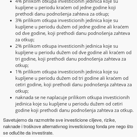
4% prilikom otkupa investicionih jedinica koje su
kupljene u periodu kraćem od jedne godine koji
prethodi danu podnošenja zahteva za otkup;
3% prilikom otkupa investicionih jedinica koje su
kupljene u periodu dužem od jedne godine ali kraćem
od dve godine, koji prethodi danu podnošenja zahteva
za otkup;
2% prilikom otkupa investicionih jedinica koje su
kupljene u periodu dužem od dve godine ali kraćem od
tri godine, koji prethodi danu podnošenja zahteva za
otkup;
1% prilikom otkupa investicionih jedinica koje su
kupljene u periodu dužem od tri godine ali kraćem od
cetiri godine, koji prethodi danu podnošenja zahteva za
otkup;
naknada se ne naplacuje prilikom otkupa investicionih
jedinica koje su kupljene u periodu dužem od cetiri
godine koji prethodi danu podnošenja zahteva za otkup.
Savetujemo da razmotrite sve investicione ciljeve, rizike,
naknade i troškove alternativnog investicionog fonda pre nego što
se odlučite da investirate.