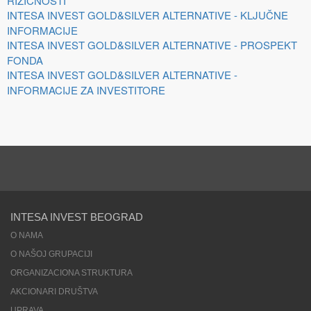
RIZIČNOSTI
INTESA INVEST GOLD&SILVER ALTERNATIVE - KLJUČNE
INFORMACIJE
INTESA INVEST GOLD&SILVER ALTERNATIVE - PROSPEKT
FONDA
INTESA INVEST GOLD&SILVER ALTERNATIVE -
INFORMACIJE ZA INVESTITORE
INTESA INVEST BEOGRAD
O NAMA
O NAŠOJ GRUPACIJI
ORGANIZACIONA STRUKTURA
AKCIONARI DRUŠTVA
UPRAVA