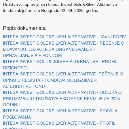
Društva za upravljanje i Intesa Invest Gold&Silver Alternative
fonda zaključen je u Beogradu 02. 09. 2025. godine.
Popis dokumenata
INTESA INVEST GOLD&SILVER ALTERNATIVE - JAVNI POZIV
INTESA INVEST GOLD&SILVER ALTERNATIVE - REŠENJE O
IZDAVANJU DOZVOLE ZA ORGANIZOVANJE I
UPRAVLJANJE AIF FONDOM
INTESA INVEST GOLD&sSILVER ALTERNATIVE - PROFIL
RIZIČNOSTI
INTESA INVEST GOLD&SILVER ALTERNATIVE -REŠENJE O
UPISU U REGISTAR FONDOVA GOLD&SILVER
ALTERNATIVE FOND
INTESA INVEST GOLD&SILVER ALTERNATIVE - ODLUKA O
PREUZIMANJU TROŠKOVA EKSTERNE REVIZIJE ZA 2025.
GODINU
INTESA INVEST GOLD&SILVER ALTERNATIVE - PRAVILA
POSLOVANJA
INTESA INVEST GOLD&SILVER ALTERNATIVE - PROFIL